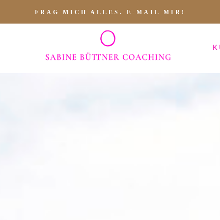
FRAG MICH ALLES. E-MAIL MIR!
K