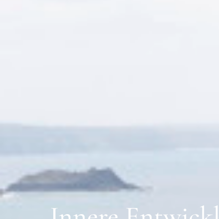
Innere
Entwick